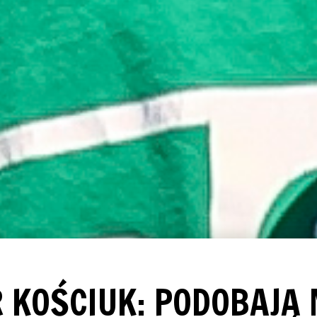
 KOŚCIUK: PODOBAJĄ 