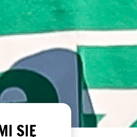
MI SIĘ