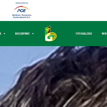
A
ROZGRYWKI
FOTOGALERIE
WID