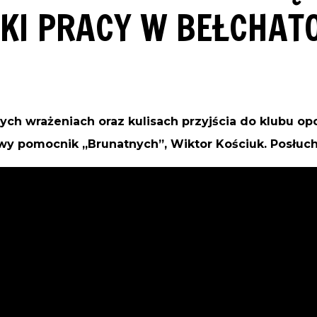
I PRACY W BEŁCHAT
ych wrażeniach oraz kulisach przyjścia do klubu o
y pomocnik „Brunatnych”, Wiktor Kościuk. Posłuch