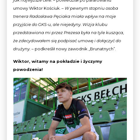
umowy Wiktor Kościuk. –
W pewnym stopniu osoba
trenera Radosława Pęciaka miała wpływ na moje
przyjście do GKS-u, ale niejedyny. Wizja klubu
przedstawiona mi przez Prezesa była na tyle kusząca,
że zdecydowałem się podpisać umowę i dołączyć do
drużyny.
– podkreślił nowy zawodnik „Brunatnych”.
Wiktor, witamy na pokładzie i życzymy
powodzenia!