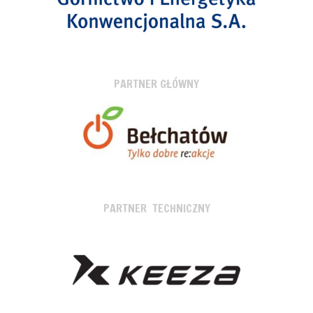
PARTNER GŁÓWNY
PARTNER TECHNICZNY