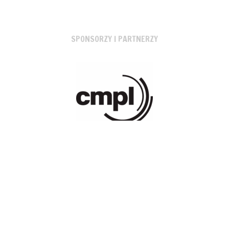
SPONSORZY I PARTNERZY