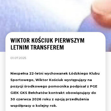
WIKTOR KOŚCIUK PIERWSZYM
LETNIM TRANSFEREM
01.07.2025
Niespełna 22-letni wychowanek Łódzkiego Klubu
Sportowego, Wiktor Kościuk występujący na
pozycji środkowego pomocnika podpisał z PGE
GiEK GKS Bełchatów kontrakt obowiązujący do
30 czerwca 2026 roku z opcją przedłużenia
współpracy o kolejny rok.