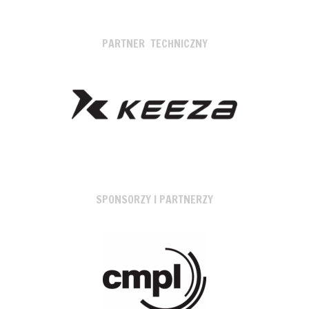
PARTNER TECHNICZNY
SPONSORZY I PARTNERZY