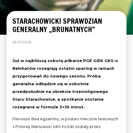
STARACHOWICKI SPRAWDZIAN
GENERALNY „BRUNATNYCH”
25.07.2025
Już w najbliższą sobotę piłkarze PGE GiEK GKS-u
Bełchatów rozegrają ostatni sparing w ramach
przygotowań do nowego sezonu. Próba
generalna odbędzie się w sobotnie
przedpołudnie na obiekcie trzecioligowego
Staru Starachowice, a spotkanie zostanie
rozegrane w formule 3×35 minut.
Pierwsze dwa egzaminy, w postaci meczów testowych
z Polonią Warszawa i ŁKS II Łódź zostały przez