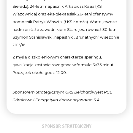
Sieradz), 24-letni napastnik Arkadiusz Kasia (KS
Wiązownica) oraz eks-giekaesiak 26-letni ofensywny
pomocnik Patryk Winsztal (ŁKS Łomża). Warto jeszcze
nadmienić, że zawodnikiem Staru jest również 30-letni
Szymon Stanisławski, napastnik „Brunatnych” w sezonie
2015/16.
Z myślą o szkoleniowym charakterze sparingu,
rywalizacja zostanie rozegrana w formule 3×35 minut.
Początek około godz. 12:00.
___________________________
Sponsorem Strategicznym GKS Bełchatów jest PGE
Górnictwo i Energetyka Konwencjonalna
S.A.
SPONSOR STRATEGICZNY