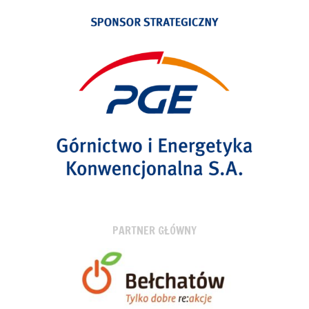
PARTNER GŁÓWNY