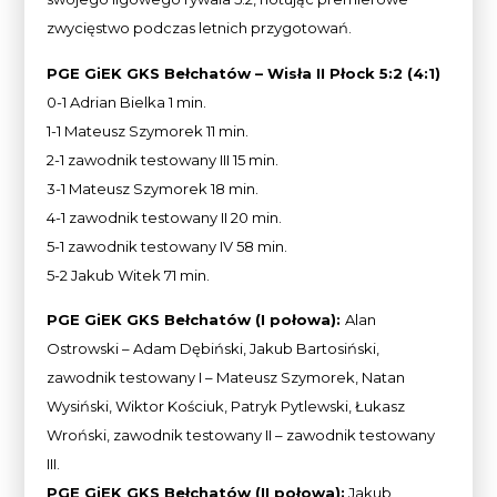
zwycięstwo podczas letnich przygotowań.
PGE GiEK GKS Bełchatów – Wisła II Płock 5:2 (4:1)
0-1 Adrian Bielka 1 min.
1-1 Mateusz Szymorek 11 min.
2-1 zawodnik testowany III 15 min.
3-1 Mateusz Szymorek 18 min.
4-1 zawodnik testowany II 20 min.
5-1 zawodnik testowany IV 58 min.
5-2 Jakub Witek 71 min.
PGE GiEK GKS Bełchatów (I połowa):
Alan
Ostrowski – Adam Dębiński, Jakub Bartosiński,
zawodnik testowany I – Mateusz Szymorek, Natan
Wysiński, Wiktor Kościuk, Patryk Pytlewski, Łukasz
Wroński, zawodnik testowany II – zawodnik testowany
III.
PGE GiEK GKS Bełchatów (II połowa):
Jakub