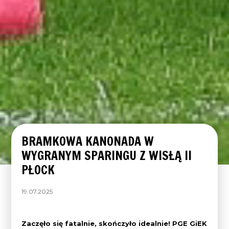
BRAMKOWA KANONADA W
WYGRANYM SPARINGU Z WISŁĄ II
PŁOCK
19.07.2025
Zaczęło się fatalnie, skończyło idealnie! PGE GiEK