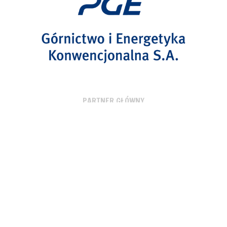
PARTNER GŁÓWNY
PARTNER TECHNICZNY