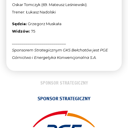
Oskar Tomczyk (69. Mateusz Leśniewski).
Trener: Łukasz Nadolski
Sędzia:
Grzegorz Muskała
Widzów:
75
___________________________
Sponsorem Strategicznym GKS Bełchatów jest PGE
Górnictwo i Energetyka Konwencjonalna
S.A.
SPONSOR STRATEGICZNY