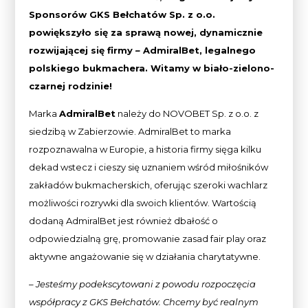
Sponsorów GKS Bełchatów Sp. z o.o.
powiększyło się za sprawą nowej, dynamicznie
rozwijającej się firmy
–
AdmiralBet, legalnego
polskiego bukmachera. Witamy w biało-zielono-
czarnej rodzinie!
Marka
AdmiralBet
należy do NOVOBET Sp. z o.o. z
siedzibą w Zabierzowie. AdmiralBet to marka
rozpoznawalna w Europie, a historia firmy sięga kilku
dekad wstecz i cieszy się uznaniem wśród miłośników
zakładów bukmacherskich, oferując szeroki wachlarz
możliwości rozrywki dla swoich klientów. Wartością
dodaną AdmiralBet jest również dbałość o
odpowiedzialną grę, promowanie zasad fair play oraz
aktywne angażowanie się w działania charytatywne.
– Jesteśmy podekscytowani z powodu rozpoczęcia
współpracy z GKS Bełchatów. Chcemy być realnym