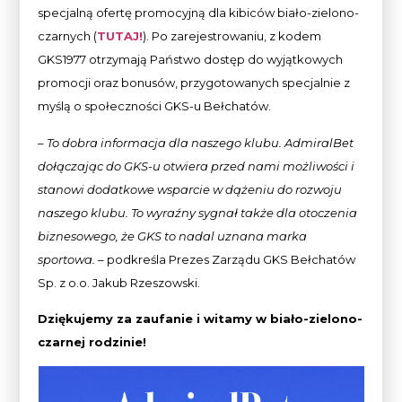
specjalną ofertę promocyjną dla kibiców biało-zielono-
czarnych (
TUTAJ!
). Po zarejestrowaniu, z kodem
GKS1977 otrzymają Państwo dostęp do wyjątkowych
promocji oraz bonusów, przygotowanych specjalnie z
myślą o społeczności GKS-u Bełchatów.
– To dobra informacja dla naszego klubu. AdmiralBet
dołączając do GKS-u otwiera przed nami możliwości i
stanowi dodatkowe wsparcie w dążeniu do rozwoju
naszego klubu. To wyraźny sygnał także dla otoczenia
biznesowego, że GKS to nadal uznana marka
sportowa. –
podkreśla Prezes Zarządu GKS Bełchatów
Sp. z o.o. Jakub Rzeszowski.
Dziękujemy za zaufanie i witamy w biało-zielono-
czarnej rodzinie!