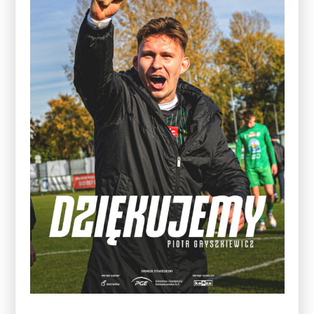
___________________________