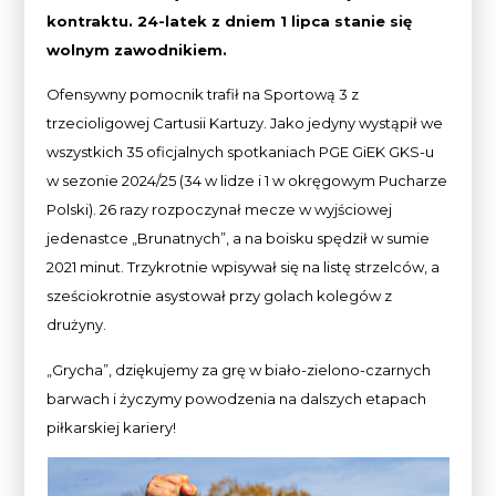
kontraktu. 24-latek z dniem 1 lipca stanie się
wolnym zawodnikiem.
Ofensywny pomocnik trafił na Sportową 3 z
trzecioligowej Cartusii Kartuzy. Jako jedyny wystąpił we
wszystkich 35 oficjalnych spotkaniach PGE GiEK GKS-u
w sezonie 2024/25 (34 w lidze i 1 w okręgowym Pucharze
Polski). 26 razy rozpoczynał mecze w wyjściowej
jedenastce „Brunatnych”, a na boisku spędził w sumie
2021 minut. Trzykrotnie wpisywał się na listę strzelców, a
sześciokrotnie asystował przy golach kolegów z
drużyny.
„Grycha”, dziękujemy za grę w biało-zielono-czarnych
barwach i życzymy powodzenia na dalszych etapach
piłkarskiej kariery!