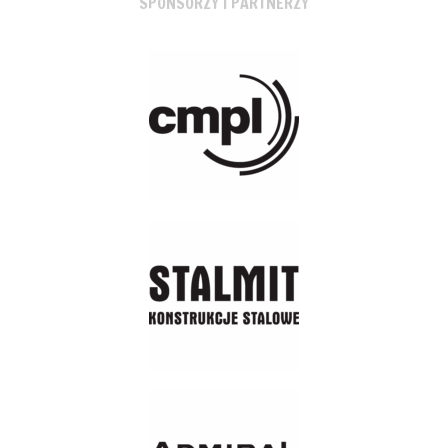
SPONSORZY I PARTNERZY