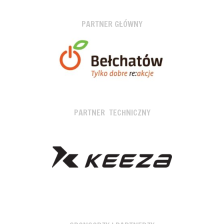
PARTNER GŁÓWNY
PARTNER TECHNICZNY