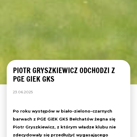
PIOTR GRYSZKIEWICZ ODCHODZI Z
PGE GIEK GKS
23.06.2025
Po roku występów w biało-zielono-czarnych
barwach z PGE GiEK GKS Bełchatów żegna się
Piotr Gryszkiewicz, z którym władze klubu nie
zdecydowały się przedłużyć wygasającego