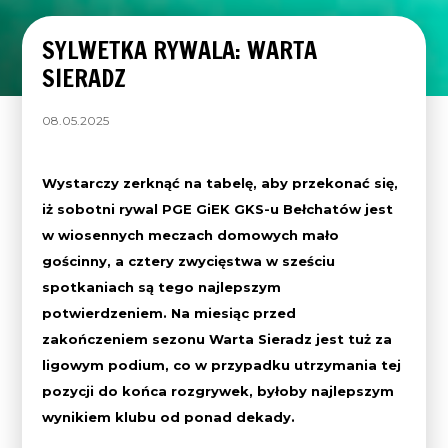
SYLWETKA RYWALA: WARTA
SIERADZ
08.05.2025
Wystarczy zerknąć na tabelę, aby przekonać się,
iż sobotni rywal PGE GiEK GKS-u Bełchatów jest
w wiosennych meczach domowych
mało
gościnny, a cztery zwycięstwa w sześciu
spotkaniach są tego najlepszym
potwierdzeniem. Na miesiąc przed
zakończeniem sezonu Warta Sieradz jest tuż za
ligowym podium, co w przypadku utrzymania tej
pozycji do końca rozgrywek, byłoby najlepszym
wynikiem klubu od ponad dekady.