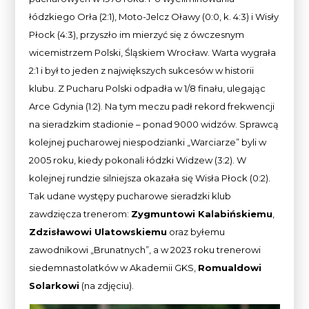
łódzkiego Orła (2:1), Moto-Jelcz Oławy (0:0, k. 4:3) i Wisły
Płock (4:3), przyszło im mierzyć się z ówczesnym
wicemistrzem Polski, Śląskiem Wrocław. Warta wygrała
2:1 i był to jeden z największych sukcesów w historii
klubu. Z Pucharu Polski odpadła w 1/8 finału, ulegając
Arce Gdynia (1:2). Na tym meczu padł rekord frekwencji
na sieradzkim stadionie – ponad 9000 widzów. Sprawcą
kolejnej pucharowej niespodzianki „Warciarze” byli w
2005 roku, kiedy pokonali łódzki Widzew (3:2). W
kolejnej rundzie silniejsza okazała się Wisła Płock (0:2).
Tak udane występy pucharowe sieradzki klub
zawdzięcza trenerom:
Zygmuntowi Kalabińskiemu
,
Zdzisławowi Ulatowskiemu
oraz byłemu
zawodnikowi „Brunatnych”, a w 2023 roku trenerowi
siedemnastolatków w Akademii GKS,
Romualdowi
Solarkowi
(na zdjęciu).