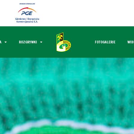
A
ROZGRYWKI
FOTOGALERIE
WID