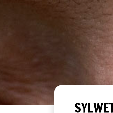
SYLWET