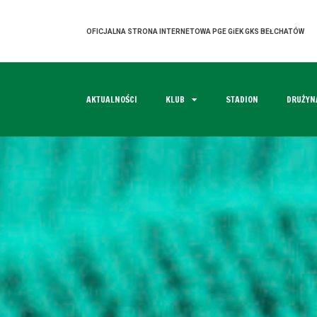
OFICJALNA STRONA INTERNETOWA PGE GiEK GKS BEŁCHATÓW
AKTUALNOŚCI
KLUB
STADION
DRUŻYN