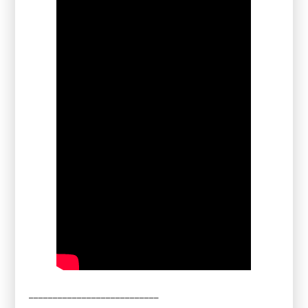
___________________________