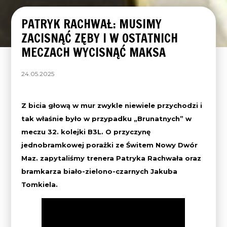
PATRYK RACHWAŁ: MUSIMY
ZACISNĄĆ ZĘBY I W OSTATNICH
MECZACH WYCISNĄĆ MAKSA
24.05.2025
Z bicia głową w mur zwykle niewiele przychodzi i
tak właśnie było w przypadku „Brunatnych” w
meczu 32. kolejki B3L. O przyczynę
jednobramkowej porażki ze Świtem Nowy Dwór
Maz. zapytaliśmy trenera Patryka Rachwała oraz
bramkarza biało-zielono-czarnych Jakuba
Tomkiela.