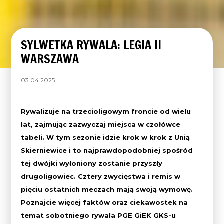
SYLWETKA RYWALA: LEGIA II
WARSZAWA
03.04.2025
Rywalizuje na trzecioligowym froncie od wielu
lat, zajmując zazwyczaj miejsca w czołówce
tabeli. W tym sezonie idzie krok w krok z Unią
Skierniewice i to najprawdopodobniej spośród
tej dwójki wyłoniony zostanie przyszły
drugoligowiec. Cztery zwycięstwa i remis w
pięciu ostatnich meczach mają swoją wymowę.
Poznajcie więcej faktów oraz ciekawostek na
temat sobotniego rywala PGE GiEK GKS-u