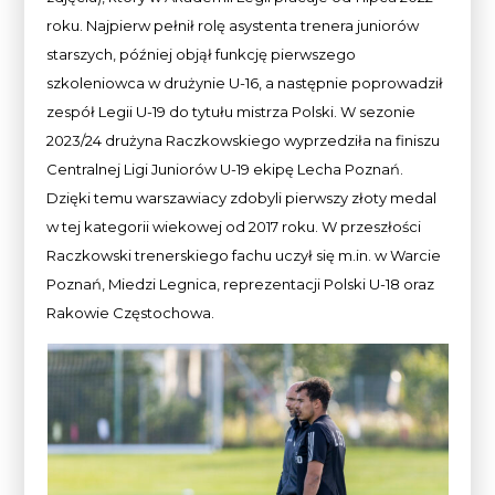
roku. Najpierw pełnił rolę asystenta trenera juniorów
starszych, później objął funkcję pierwszego
szkoleniowca w drużynie U-16, a następnie poprowadził
zespół Legii U-19 do tytułu mistrza Polski. W sezonie
2023/24 drużyna Raczkowskiego wyprzedziła na finiszu
Centralnej Ligi Juniorów U-19 ekipę Lecha Poznań.
Dzięki temu warszawiacy zdobyli pierwszy złoty medal
w tej kategorii wiekowej od 2017 roku. W przeszłości
Raczkowski trenerskiego fachu uczył się m.in. w Warcie
Poznań, Miedzi Legnica, reprezentacji Polski U-18 oraz
Rakowie Częstochowa.