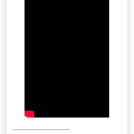
___________________________