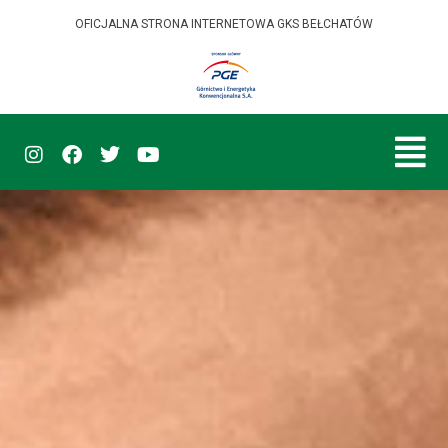
OFICJALNA STRONA INTERNETOWA GKS BEŁCHATÓW