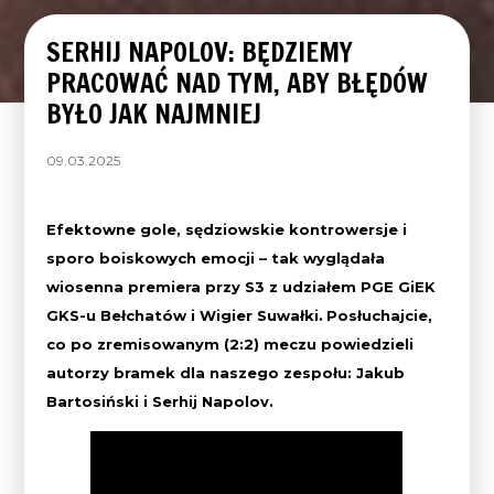
SERHIJ NAPOLOV: BĘDZIEMY
PRACOWAĆ NAD TYM, ABY BŁĘDÓW
BYŁO JAK NAJMNIEJ
09.03.2025
Efektowne gole, sędziowskie kontrowersje i
sporo boiskowych emocji – tak wyglądała
wiosenna premiera przy S3 z udziałem PGE GiEK
GKS-u Bełchatów i Wigier Suwałki.
Posłuchajcie,
co po zremisowanym (2:2) meczu powiedzieli
autorzy bramek dla naszego zespołu: Jakub
Bartosiński i Serhij Napolov.