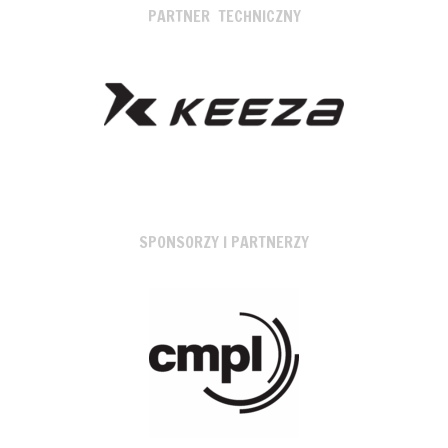
PARTNER TECHNICZNY
SPONSORZY I PARTNERZY