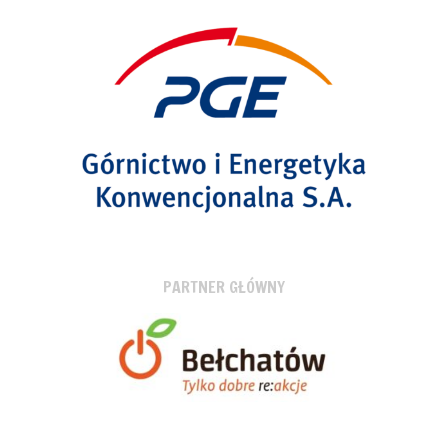
PARTNER GŁÓWNY