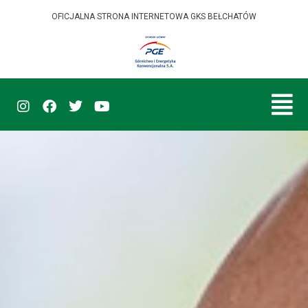
OFICJALNA STRONA INTERNETOWA GKS BEŁCHATÓW