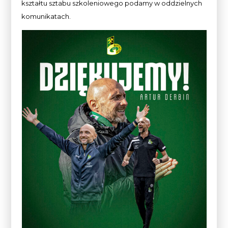
kształtu sztabu szkoleniowego podamy w oddzielnych
komunikatach.