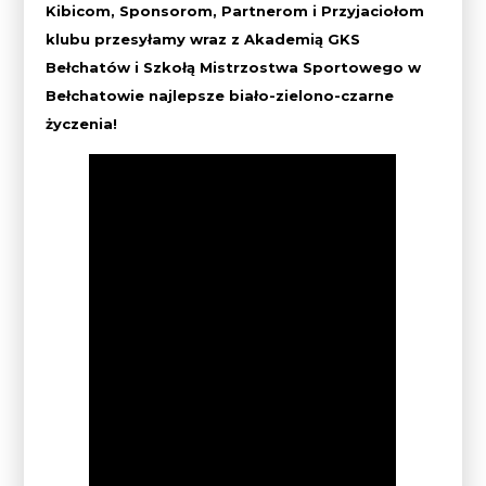
Kibicom, Sponsorom, Partnerom i Przyjaciołom
klubu przesyłamy wraz z Akademią GKS
Bełchatów i Szkołą Mistrzostwa Sportowego w
Bełchatowie najlepsze biało-zielono-czarne
życzenia!