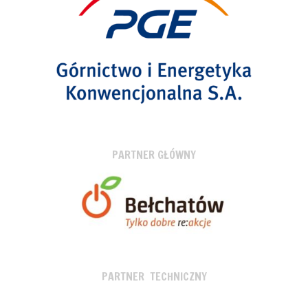
PARTNER GŁÓWNY
PARTNER TECHNICZNY