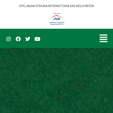
OFICJALNA STRONA INTERNETOWA GKS BEŁCHATÓW