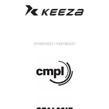
SPONSORZY I PARTNERZY