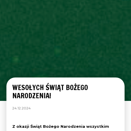
WESOŁYCH ŚWIĄT BOŻEGO
NARODZENIA!
24.12.2024
Z okazji Świąt Bożego Narodzenia wszystkim