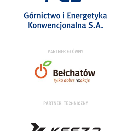
PARTNER GŁÓWNY
PARTNER TECHNICZNY