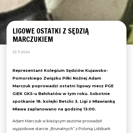
LIGOWE OSTATKI Z SĘDZIĄ
MARCZUKIEM
22.11.2024
Reprezentant Kolegium Sędziów Kujawsko-
Pomorskiego Związku Piłki Nożnej Adam
Marczuk poprowadzi ostatni ligowy mecz PGE
GiEK GKS-u Bełchatów w tym roku. Sobotnie
spotkanie 18. kolejki Betclic 3. Ligi z Mławianką
Mława zaplanowano na godzinę 13:00.
Adam Marczuk w bieżącym sezonie prowadził
wyjazdowe starcie „Brunatnych” z Polonią Lidzbark