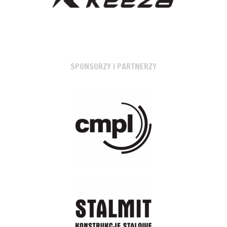
SPONSORZY I PARTNERZY