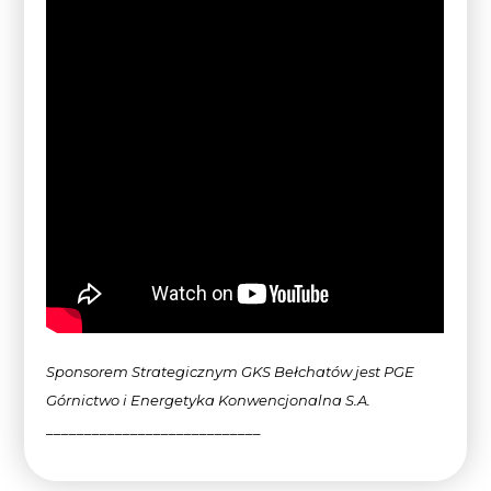
Sponsorem Strategicznym GKS Bełchatów jest PGE
Górnictwo i Energetyka Konwencjonalna
S.A.
____________________________