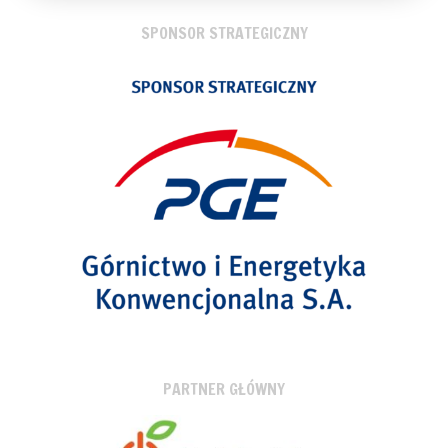
SPONSOR STRATEGICZNY
PARTNER GŁÓWNY