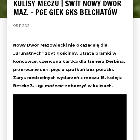
KULISY MECZU | ŚWIT NOWY DWÓR
MAZ. – PGE GIEK GKS BEŁCHATÓW
05.11.2024
Nowy Dwór Mazowiecki nie okazał się dla
„Brunatnych” zbyt gościnny. Utrata bramki w
końcówce, czerwona kartka dla trenera Derbina,
przerwanie serii pięciu spotkań bez porażki.
Zarys niedzielnych wydarzeń z meczu 15. kolejki
Betclic 3. Ligi
możecie zobaczyć w kulisach.