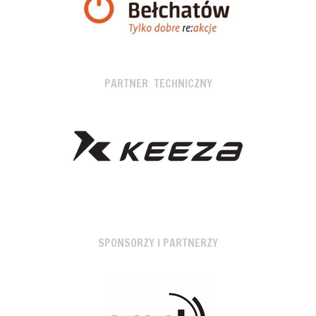
PARTNER TECHNICZNY
SPONSORZY I PARTNERZY