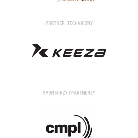
PARTNER TECHNICZNY
SPONSORZY I PARTNERZY