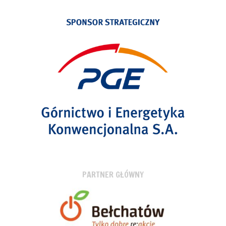
PARTNER GŁÓWNY