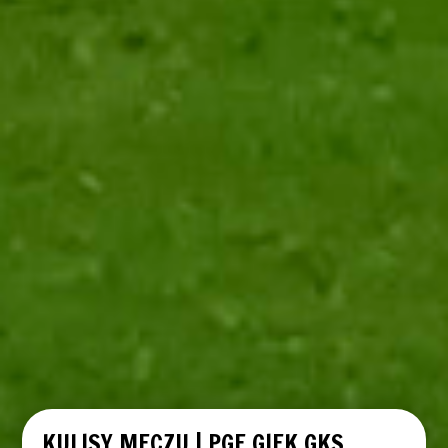
KULISY MECZU | PGE GIEK GKS