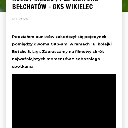
BEŁCHATÓW – GKS WIKIELEC
12.11.2024
Podziałem punktów zakończył się pojedynek
pomiędzy dwoma GKS-ami w ramach 16. kolejki
Betclic 3. Ligi. Zapraszamy na filmowy skrót
najważniejszych momentów z sobotniego
spotkania.