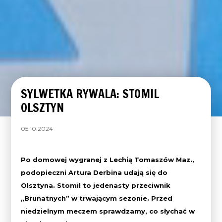
SYLWETKA RYWALA: STOMIL
OLSZTYN
05.10.2024
Po domowej wygranej z Lechią Tomaszów Maz.,
podopieczni Artura Derbina udają się do
Olsztyna. Stomil to jedenasty przeciwnik
„Brunatnych” w trwającym sezonie. Przed
niedzielnym meczem sprawdzamy, co słychać w