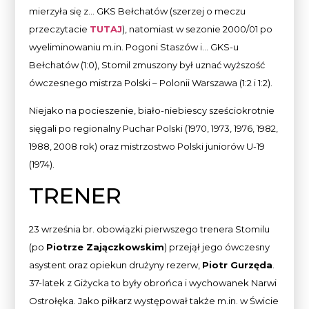
mierzyła się z… GKS Bełchatów (szerzej o meczu
przeczytacie
TUTAJ
), natomiast w sezonie 2000/01 po
wyeliminowaniu m.in. Pogoni Staszów i… GKS-u
Bełchatów (1:0), Stomil zmuszony był uznać wyższość
ówczesnego mistrza Polski – Polonii Warszawa (1:2 i 1:2).
Niejako na pocieszenie, biało-niebiescy sześciokrotnie
sięgali po regionalny Puchar Polski (1970, 1973, 1976, 1982,
1988, 2008 rok) oraz mistrzostwo Polski juniorów U-19
(1974).
TRENER
23 września br. obowiązki pierwszego trenera Stomilu
(po
Piotrze Zajączkowskim
) przejął jego ówczesny
asystent oraz opiekun drużyny rezerw,
Piotr Gurzęda
.
37-latek z Giżycka to były obrońca i wychowanek Narwi
Ostrołęka. Jako piłkarz występował także m.in. w Świcie