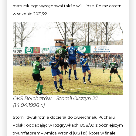
mazurskiego występował także w 1. Lidze. Po raz ostatni
w sezonie 2021/22.
GKS Bełchatów – Stomil Olsztyn 2:1
(14.04.1996 r.)
Stomil dwukrotnie docierał do ćwierćfinału Pucharu
Polski: odpadając w rozgrywkach 1998/99 z późniejszym
tryumfatorem – Amicą Wronki (0:3 i 1:1), która w finale