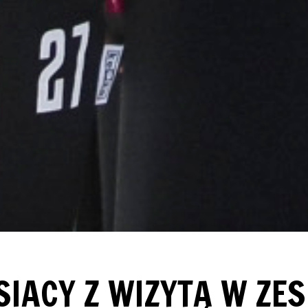
SIACY Z WIZYTĄ W ZE