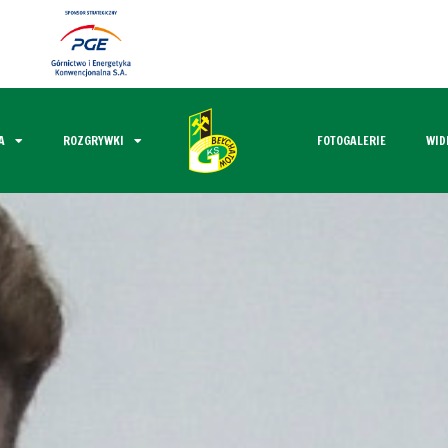
A
ROZGRYWKI
FOTOGALERIE
WID