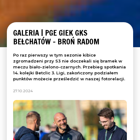
GALERIA | PGE GIEK GKS
BEŁCHATÓW – BROŃ RADOM
Po raz pierwszy w tym sezonie kibice
zgromadzeni przy S3 nie doczekali się bramek w
meczu biało-zielono-czarnych. Przebieg spotkania
14. kolejki Betclic 3. Ligi, zakończony podziałem
punktów możecie prześledzić w naszej fotorelacji.
27.10.2024