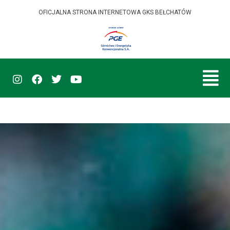
OFICJALNA STRONA INTERNETOWA GKS BEŁCHATÓW