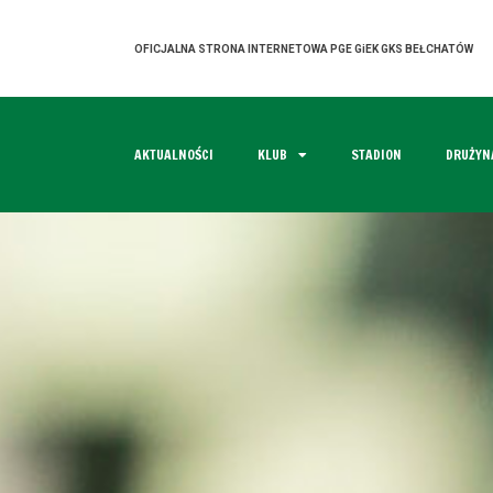
OFICJALNA STRONA INTERNETOWA PGE GiEK GKS BEŁCHATÓW
AKTUALNOŚCI
KLUB
STADION
DRUŻYN