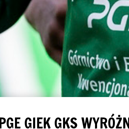
 PGE GIEK GKS WYRÓŻ