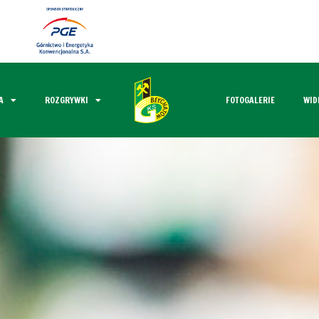
A
ROZGRYWKI
FOTOGALERIE
WID