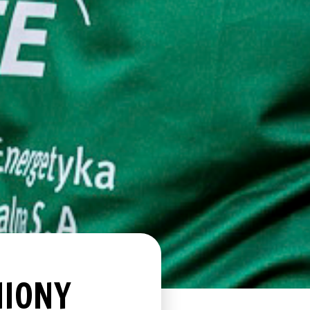
NIONY