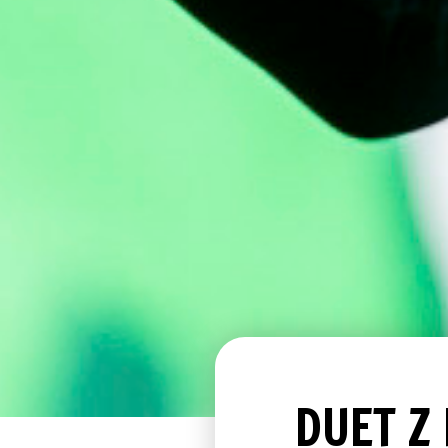
DUET Z