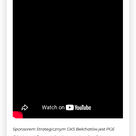
Sponsorem Strategicznym GKS Bełchatów jest PGE