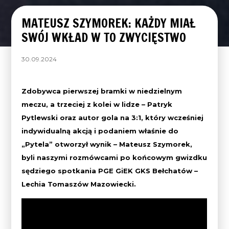
MATEUSZ SZYMOREK: KAŻDY MIAŁ
SWÓJ WKŁAD W TO ZWYCIĘSTWO
30.09.2024
Zdobywca pierwszej bramki w niedzielnym
meczu, a trzeciej z kolei w lidze – Patryk
Pytlewski oraz autor gola na 3:1, który wcześniej
indywidualną akcją i podaniem właśnie do
„Pytela” otworzył wynik –
Mateusz Szymorek,
byli naszymi rozmówcami po końcowym gwizdku
sędziego spotkania PGE GiEK GKS Bełchatów –
Lechia Tomaszów Mazowiecki.