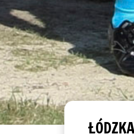
ŁÓDZKA