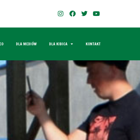
EO
DLA MEDIÓW
DLA KIBICA
KONTAKT