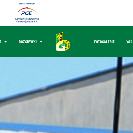
A
ROZGRYWKI
FOTOGALERIE
WID