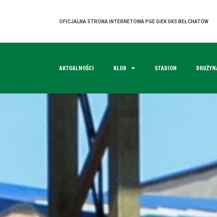
OFICJALNA STRONA INTERNETOWA PGE GiEK GKS BEŁCHATÓW
AKTUALNOŚCI
KLUB
STADION
DRUŻYN