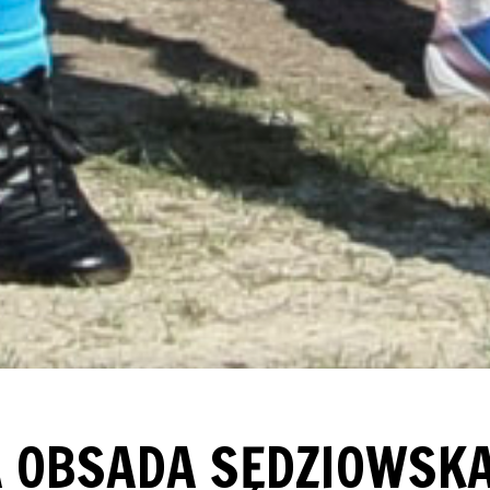
 OBSADA SĘDZIOWSK