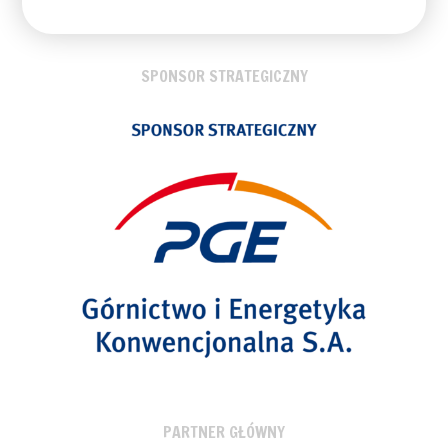
SPONSOR STRATEGICZNY
PARTNER GŁÓWNY