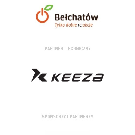
PARTNER TECHNICZNY
SPONSORZY I PARTNERZY