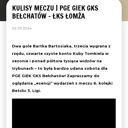
KULISY MECZU | PGE GIEK GKS
BEŁCHATÓW – ŁKS ŁOMŻA
02.09.2024
Dwa gole Bartka Bartosiaka, trzecia wygrana z
rzędu, czwarte czyste konto Kuby Tomkiela w
sezonie i ponad półtora tysiąca widzów na
trybunach – to była bardzo udana sobota dla
PGE GiEK GKS Bełchatów! Zapraszamy do
oglądania „esencji” wydarzeń z meczu 6. kolejki
Betclic 3. Ligi.