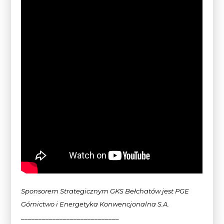
Sponsorem Strategicznym GKS Bełchatów jest PGE
Górnictwo i Energetyka Konwencjonalna
S.A.
____________________________