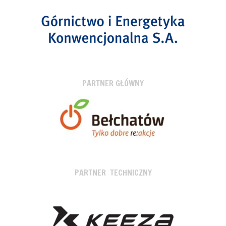
PARTNER GŁÓWNY
PARTNER TECHNICZNY