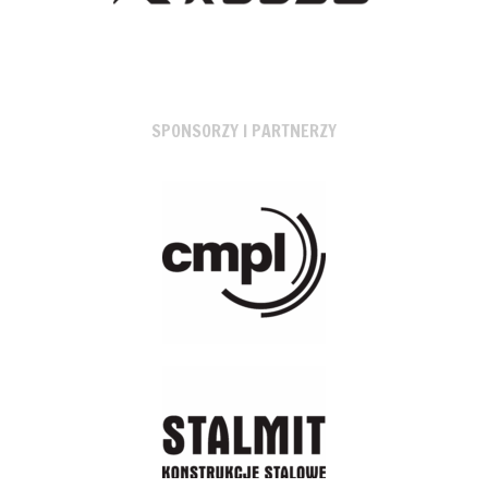
SPONSORZY I PARTNERZY