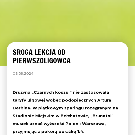
SROGA LEKCJA OD
PIERWSZOLIGOWCA
06.09.2024
Drużyna „Czarnych koszul” nie zastosowała
taryfy ulgowej wobec podopiecznych Artura
Derbina. W piątkowym sparingu rozegranym na
Stadionie Miejskim w Bełchatowie, „Brunatni”
musieli uznać wyższość Polonii Warszawa,
przyjmując z pokorą porażkę 1:4.