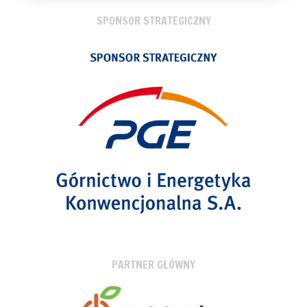
SPONSOR STRATEGICZNY
PARTNER GŁÓWNY