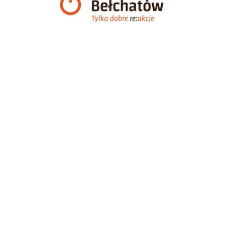
PARTNER TECHNICZNY
SPONSORZY I PARTNERZY