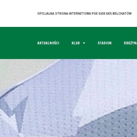
OFICJALNA STRONA INTERNETOWA PGE GiEK GKS BEŁCHATÓW
AKTUALNOŚCI
KLUB
STADION
DRUŻYN