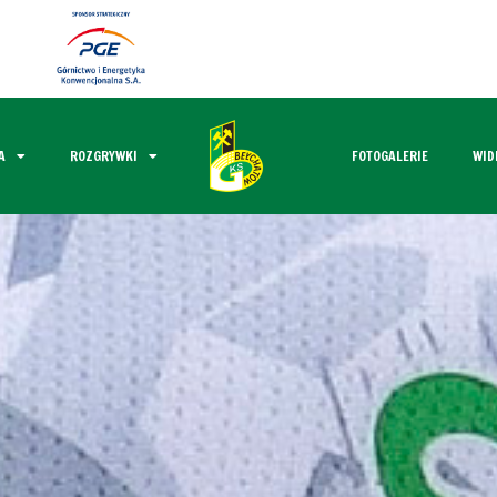
A
ROZGRYWKI
FOTOGALERIE
WID