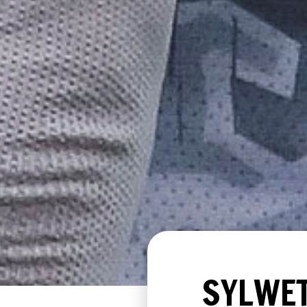
SYLWET