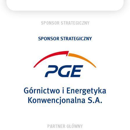
SPONSOR STRATEGICZNY
PARTNER GŁÓWNY