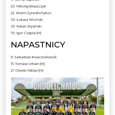
20. Mikołaj Błaszczyk
22. Artem Syreishchykov
30. Łukasz Wroński
33. Natan Wysiński
70. Igor Czapla (M)
NAPASTNICY
9. Sebastian Kwaczreliszwili
15. Tomasz Urban (M)
21. Oliwier Niklas (M)