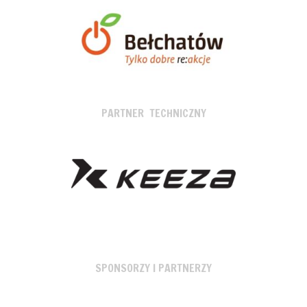
PARTNER TECHNICZNY
SPONSORZY I PARTNERZY