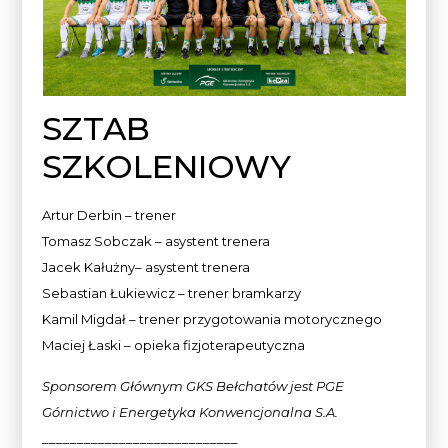
SZTAB
SZKOLENIOWY
Artur Derbin – trener
Tomasz Sobczak – asystent trenera
Jacek Kałużny– asystent trenera
Sebastian Łukiewicz – trener bramkarzy
Kamil Migdał – trener przygotowania motorycznego
Maciej Łaski – opieka fizjoterapeutyczna
Sponsorem Głównym GKS Bełchatów jest PGE
Górnictwo i Energetyka Konwencjonalna
S.A.
____________________________