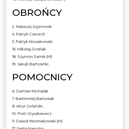
OBROŃCY
2. Mateusz Szymorek
4. Patryk Czerech
5. Patryk Nowakowski
16. Mikołaj Grzelak
18. Szymon Sarnik (M)
19. Jakub Bartosińki
POMOCNICY
6. Damian Michalak
7. Bartłomiej Bartosiak
8. Artur Golański
10. Piotr Gryszkiewicz
11. Dawid Woźniakowski (M)
17. Serhij Napolov