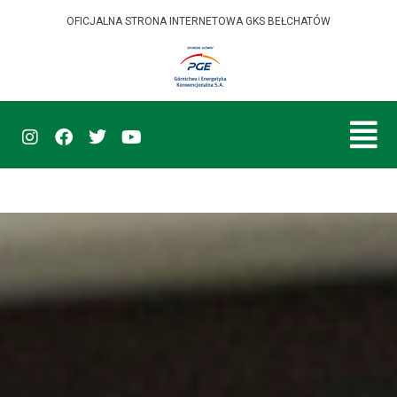
OFICJALNA STRONA INTERNETOWA GKS BEŁCHATÓW