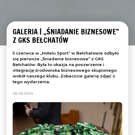
GALERIA | „ŚNIADANIE BIZNESOWE”
Z GKS BEŁCHATÓW
5 czerwca w „Hotelu Sport” w Bełchatowie odbyło
się pierwsze „Śniadanie biznesowe” z GKS
Bełchatów. Była to okazja na poszerzenie i
integrację środowiska biznesowego skupionego
wokół naszego klubu. Zobaczcie galerię zdjęć z
tego wydarzenia.
05.06.2024