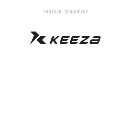
PARTNER TECHNICZNY
SPONSORZY I PARTNERZY