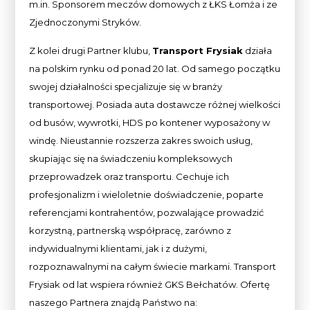
m.in. Sponsorem meczów domowych z ŁKS Łomża i ze
Zjednoczonymi Stryków.
Z kolei drugi Partner klubu,
Transport Frysiak
działa
na polskim rynku od ponad 20 lat. Od samego początku
swojej działalności specjalizuje się w branży
transportowej. Posiada auta dostawcze różnej wielkości
od busów, wywrotki, HDS po kontener wyposażony w
windę. Nieustannie rozszerza zakres swoich usług,
skupiając się na świadczeniu kompleksowych
przeprowadzek oraz transportu. Cechuje ich
profesjonalizm i wieloletnie doświadczenie, poparte
referencjami kontrahentów, pozwalające prowadzić
korzystną, partnerską współpracę, zarówno z
indywidualnymi klientami, jak i z dużymi,
rozpoznawalnymi na całym świecie markami. Transport
Frysiak od lat wspiera również GKS Bełchatów. Ofertę
naszego Partnera znajdą Państwo na: