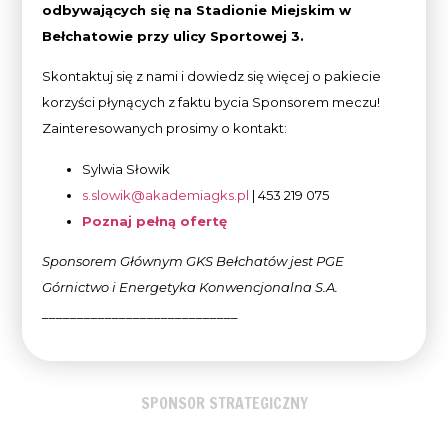
odbywających się na Stadionie Miejskim w
Bełchatowie przy ulicy Sportowej 3.
Skontaktuj się z nami i dowiedz się więcej o pakiecie
korzyści płynących z faktu bycia Sponsorem meczu!
Zainteresowanych prosimy o kontakt:
Sylwia Słowik
s.slowik@akademiagks.pl
| 453 219 075
Poznaj pełną ofertę
Sponsorem Głównym GKS Bełchatów jest PGE
Górnictwo i Energetyka Konwencjonalna
S.A.
____________________________
SPONSOR STRATEGICZNY