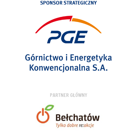
PARTNER GŁÓWNY