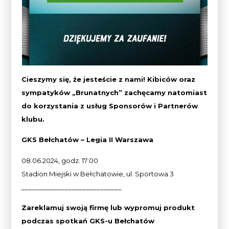
Cieszymy się, że jesteście z nami! Kibiców oraz
sympatyków „Brunatnych” zachęcamy natomiast
do korzystania z usług Sponsorów i Partnerów
klubu.
GKS Bełchatów – Legia II Warszawa
08.06.2024, godz. 17:00
Stadion Miejski w Bełchatowie, ul. Sportowa 3
____________________________
Zareklamuj swoją firmę lub wypromuj produkt
podczas spotkań GKS-u Bełchatów