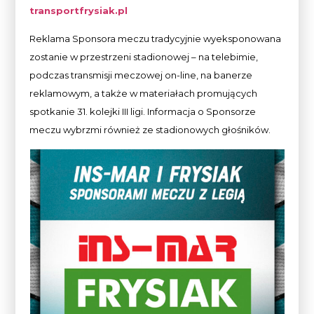
transportfrysiak.pl
Reklama Sponsora meczu tradycyjnie wyeksponowana
zostanie w przestrzeni stadionowej – na telebimie,
podczas transmisji meczowej on-line, na banerze
reklamowym, a także w materiałach promujących
spotkanie 31. kolejki III ligi. Informacja o Sponsorze
meczu wybrzmi również ze stadionowych głośników.