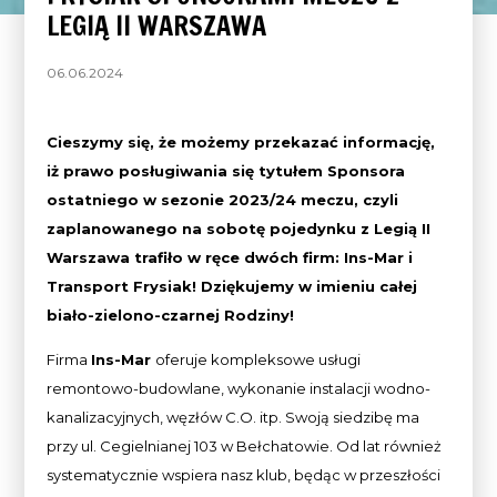
LEGIĄ II WARSZAWA
06.06.2024
Cieszymy się, że możemy przekazać informację,
iż prawo posługiwania się tytułem Sponsora
ostatniego w sezonie 2023/24 meczu, czyli
zaplanowanego na sobotę pojedynku z Legią II
Warszawa trafiło w ręce dwóch firm: Ins-Mar i
Transport Frysiak! Dziękujemy w imieniu całej
biało-zielono-czarnej Rodziny!
Firma
Ins-Mar
oferuje kompleksowe usługi
remontowo-budowlane, wykonanie instalacji wodno-
kanalizacyjnych, węzłów C.O. itp. Swoją siedzibę ma
przy ul. Cegielnianej 103 w Bełchatowie. Od lat również
systematycznie wspiera nasz klub, będąc w przeszłości