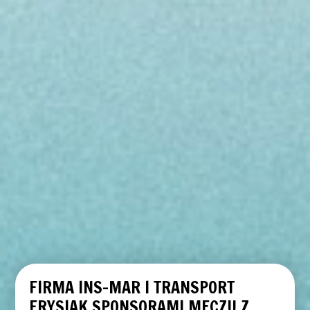
FIRMA INS-MAR I TRANSPORT
FRYSIAK SPONSORAMI MECZU Z