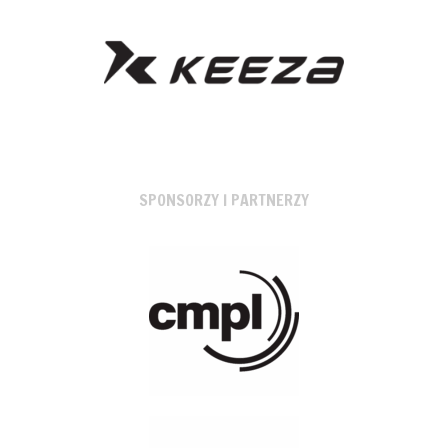
SPONSORZY I PARTNERZY