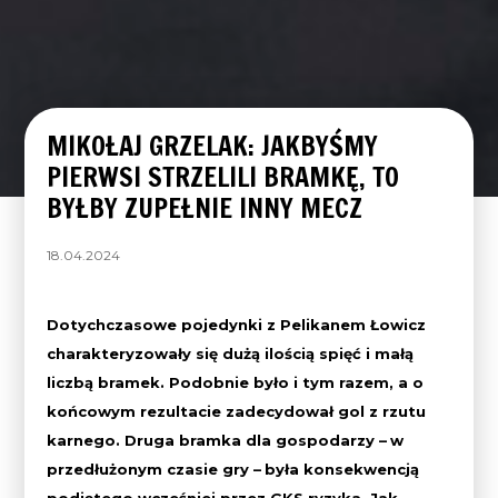
MIKOŁAJ GRZELAK: JAKBYŚMY
PIERWSI STRZELILI BRAMKĘ, TO
BYŁBY ZUPEŁNIE INNY MECZ
18.04.2024
Dotychczasowe pojedynki z Pelikanem Łowicz
charakteryzowały się dużą ilością spięć i małą
liczbą bramek. Podobnie było i tym razem, a o
końcowym rezultacie zadecydował gol z rzutu
karnego. Druga bramka dla gospodarzy –
w
przedłużonym czasie gry –
była konsekwencją