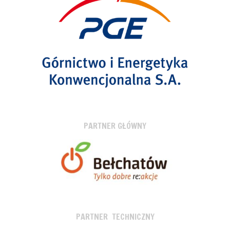
PARTNER GŁÓWNY
PARTNER TECHNICZNY