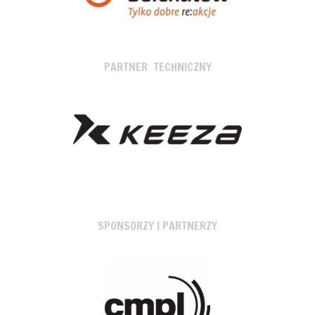
PARTNER TECHNICZNY
SPONSORZY I PARTNERZY