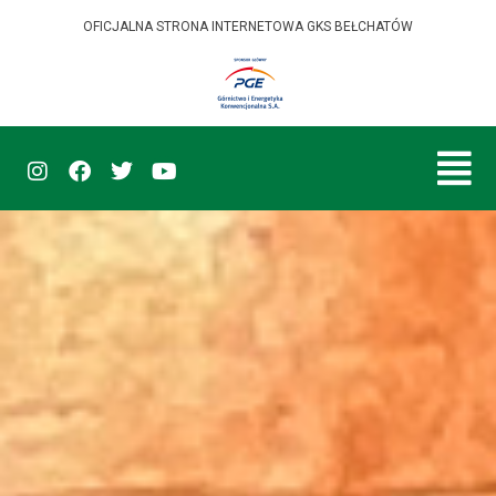
OFICJALNA STRONA INTERNETOWA GKS BEŁCHATÓW