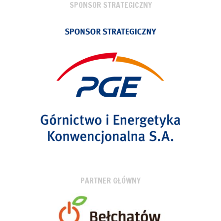
SPONSOR STRATEGICZNY
PARTNER GŁÓWNY