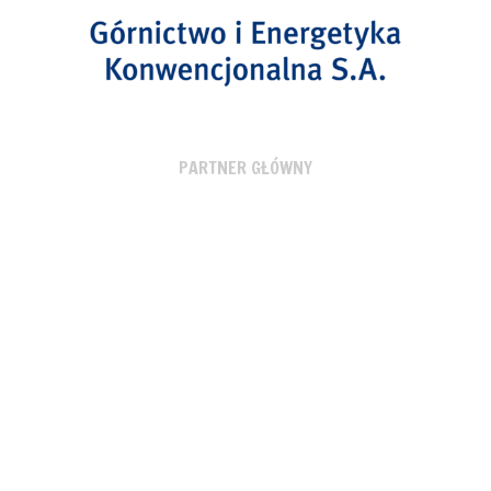
PARTNER GŁÓWNY
PARTNER TECHNICZNY