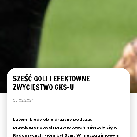
SZEŚĆ GOLI I EFEKTOWNE
ZWYCIĘSTWO GKS-U
03.02.2024
Latem, kiedy obie drużyny podczas
przedsezonowych przygotowań mierzyły się w
Radoszycach, górą był Star. W meczu zimowym,