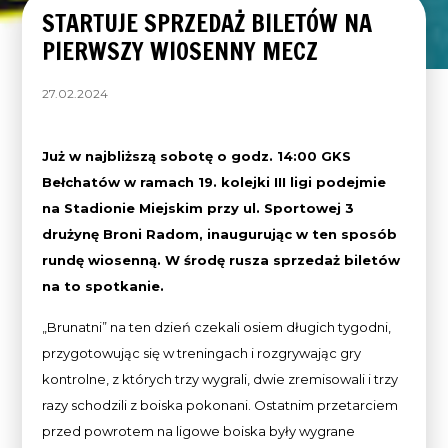
STARTUJE SPRZEDAŻ BILETÓW NA
PIERWSZY WIOSENNY MECZ
27.02.2024
Już w najbliższą sobotę o godz. 14:00 GKS
Bełchatów w ramach 19. kolejki III ligi podejmie
na Stadionie Miejskim przy ul. Sportowej 3
drużynę Broni Radom, inaugurując w ten sposób
rundę wiosenną. W środę rusza sprzedaż biletów
na to spotkanie.
„Brunatni” na ten dzień czekali osiem długich tygodni,
przygotowując się w treningach i rozgrywając gry
kontrolne, z których trzy wygrali, dwie zremisowali i trzy
razy schodzili z boiska pokonani. Ostatnim przetarciem
przed powrotem na ligowe boiska były wygrane