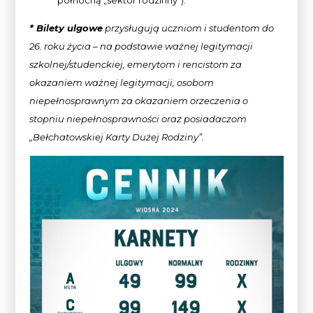
* Bilety ulgowe
przysługują uczniom i studentom do
26. roku życia – na podstawie ważnej legitymacji
szkolnej/studenckiej, emerytom i rencistom za
okazaniem ważnej legitymacji, osobom
niepełnosprawnym za okazaniem
orzeczenia o
stopniu niepełnosprawności oraz posiadaczom
„Bełchatowskiej Karty Dużej Rodziny”.