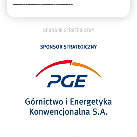
____________________________
SPONSOR STRATEGICZNY