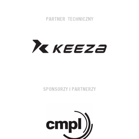
PARTNER TECHNICZNY
SPONSORZY I PARTNERZY