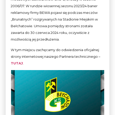
2006/07. W rundzie wiosennej sezonu 2023/24 baner
reklamowy firmy BEWA pojawi się podczas meczów
„Brunatnych” rozgrywanych na Stadionie Miejskim w
Bełchatowie. Umowa pomiędzy stronami została
zawarta do 30 czerwca 2024 roku, oczywiście z
możliwością jej przedłużenia.
W tym miejscu zachęcamy do odwiedzenia oficjalnej
strony internetowej naszego Partnera technicznego –
TUTAJ
.