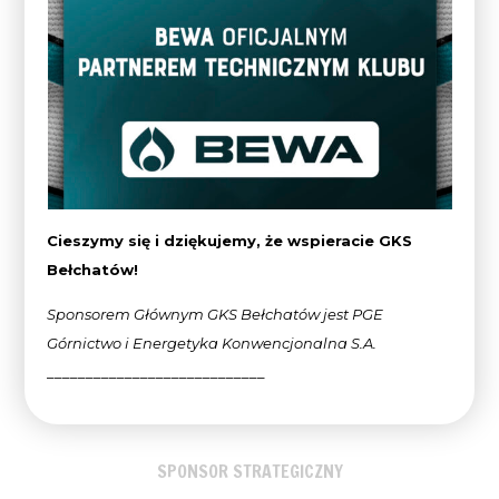
Cieszymy się i dziękujemy, że wspieracie GKS
Bełchatów!
Sponsorem Głównym GKS Bełchatów jest PGE
Górnictwo i Energetyka Konwencjonalna
S.A.
____________________________
SPONSOR STRATEGICZNY