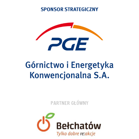
PARTNER GŁÓWNY