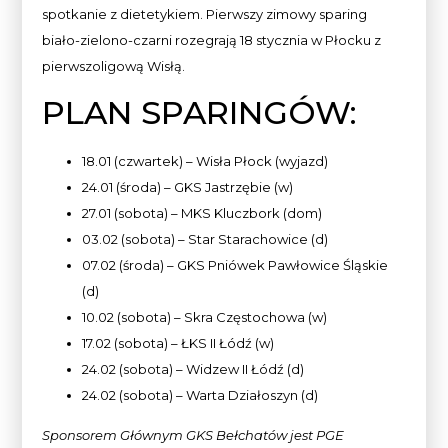
spotkanie z dietetykiem. Pierwszy zimowy sparing
biało-zielono-czarni rozegrają 18 stycznia w Płocku z
pierwszoligową Wisłą.
PLAN SPARINGÓW:
18.01 (czwartek) – Wisła Płock (wyjazd)
24.01 (środa) – GKS Jastrzębie (w)
27.01 (sobota) – MKS Kluczbork (dom)
03.02 (sobota) – Star Starachowice (d)
07.02 (środa) – GKS Pniówek Pawłowice Śląskie
(d)
10.02 (sobota) – Skra Częstochowa (w)
17.02 (sobota) – ŁKS II Łódź (w)
24.02 (sobota) – Widzew II Łódź (d)
24.02 (sobota) – Warta Działoszyn (d)
Sponsorem Głównym GKS Bełchatów jest PGE