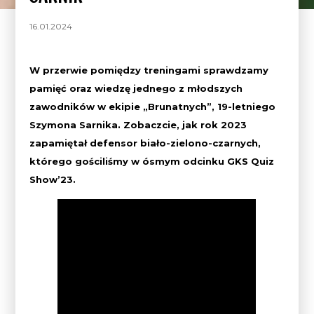
16.01.2024
W przerwie pomiędzy treningami sprawdzamy
pamięć oraz wiedzę jednego z młodszych
zawodników w ekipie „Brunatnych”
, 19-letniego
Szymona Sarnika. Zobaczcie, jak rok 2023
zapamiętał defensor biało-zielono-czarnych,
którego gościliśmy w ósmym odcinku GKS Quiz
Show’23.