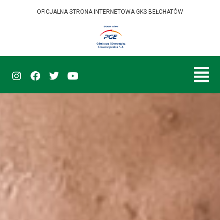
OFICJALNA STRONA INTERNETOWA GKS BEŁCHATÓW