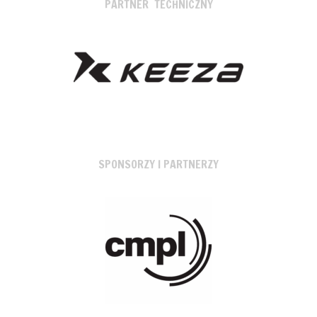
PARTNER TECHNICZNY
SPONSORZY I PARTNERZY