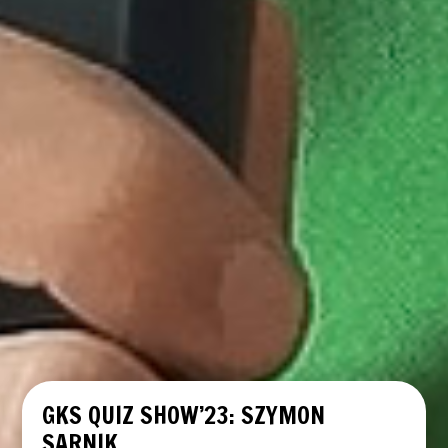
GKS QUIZ SHOW’23: SZYMON
SARNIK