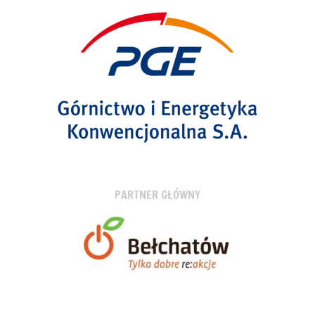
PARTNER GŁÓWNY