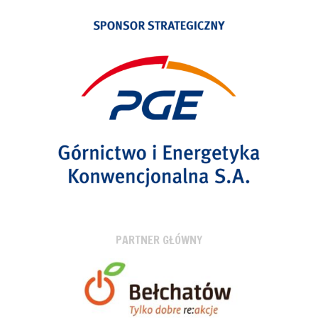
PARTNER GŁÓWNY