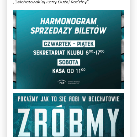
„Bełchatowskiej Karty Dużej Rodziny”.