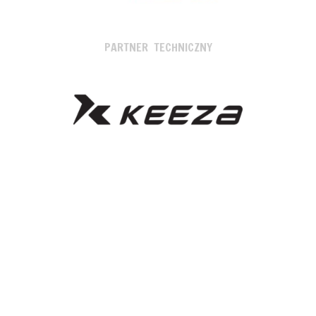
PARTNER TECHNICZNY
SPONSORZY I PARTNERZY