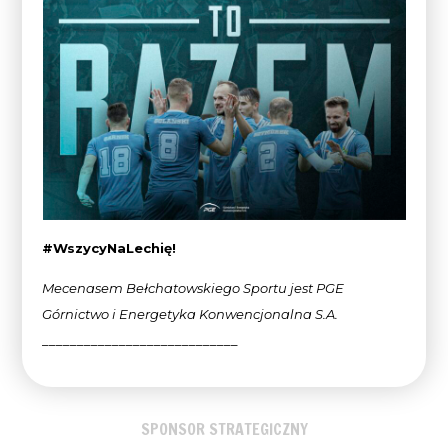
#WszycyNaLechię!
Mecenasem Bełchatowskiego Sportu jest PGE
Górnictwo i Energetyka Konwencjonalna
S.A.
____________________________
SPONSOR STRATEGICZNY