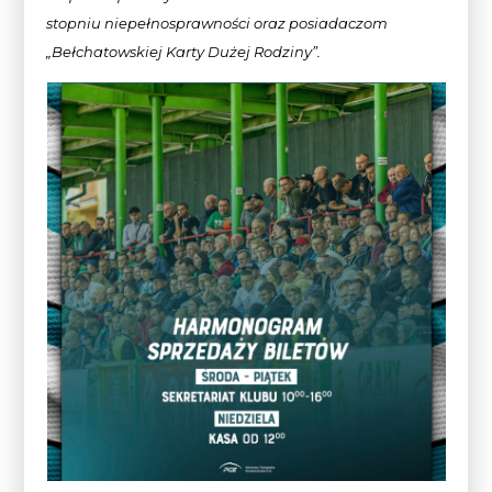
stopniu niepełnosprawności oraz posiadaczom
„Bełchatowskiej Karty Dużej Rodziny”.