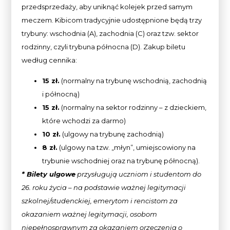
przedsprzedaży, aby uniknąć kolejek przed samym
meczem. Kibicom tradycyjnie udostępnione będą trzy
trybuny: wschodnia (A), zachodnia (C) oraz tzw. sektor
rodzinny, czyli trybuna północna (D). Zakup biletu
według cennika:
15 zł.
(normalny na trybunę wschodnią, zachodnią
i północną)
15 zł.
(normalny na sektor rodzinny – z dzieckiem,
które wchodzi za darmo)
10 zł.
(ulgowy na trybunę zachodnią)
8 zł.
(ulgowy na tzw. „młyn”, umiejscowiony na
trybunie wschodniej oraz na trybunę północną).
* Bilety ulgowe
przysługują uczniom i studentom do
26. roku życia – na podstawie ważnej legitymacji
szkolnej/studenckiej, emerytom i rencistom za
okazaniem ważnej legitymacji, osobom
niepełnosprawnym za okazaniem orzeczenia o