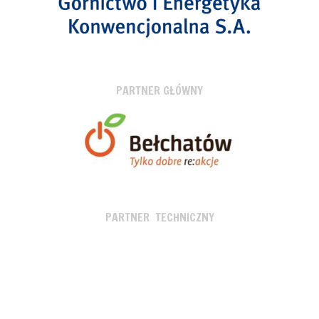
PARTNER GŁÓWNY
PARTNER TECHNICZNY