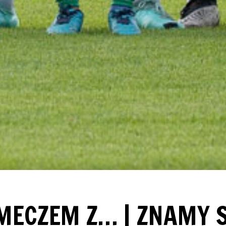
MECZEM Z… | ZNAMY S