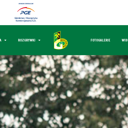
A
ROZGRYWKI
FOTOGALERIE
WID