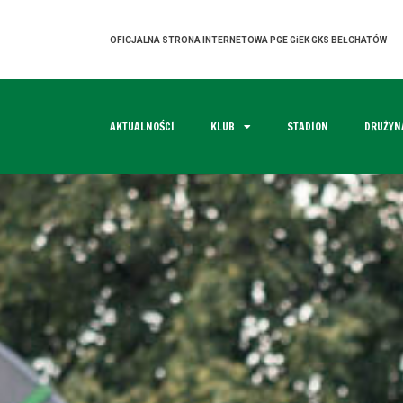
OFICJALNA STRONA INTERNETOWA PGE GiEK GKS BEŁCHATÓW
AKTUALNOŚCI
KLUB
STADION
DRUŻYN