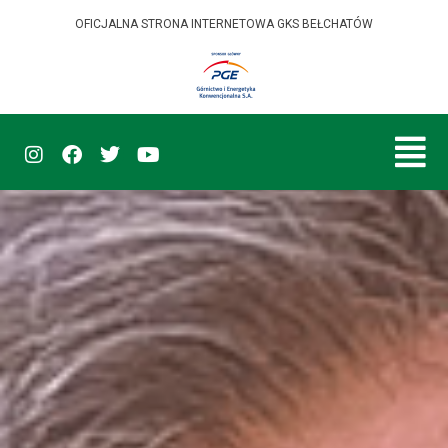
OFICJALNA STRONA INTERNETOWA GKS BEŁCHATÓW