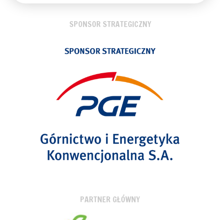
SPONSOR STRATEGICZNY
PARTNER GŁÓWNY