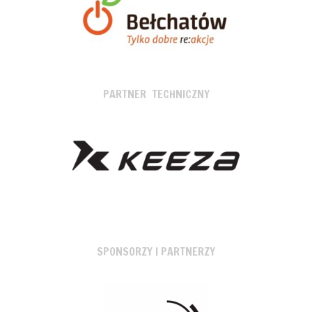
PARTNER TECHNICZNY
SPONSORZY I PARTNERZY