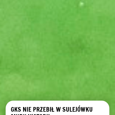
GKS NIE PRZEBIŁ W SULEJÓWKU