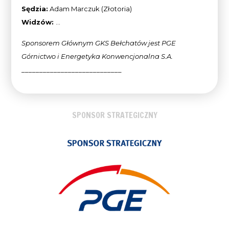
Sędzia:
Adam Marczuk (Złotoria)
Widzów:
…
Sponsorem Głównym GKS Bełchatów jest PGE
Górnictwo i Energetyka Konwencjonalna
S.A.
____________________________
SPONSOR STRATEGICZNY