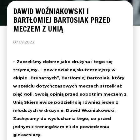
DAWID WOŹNIAKOWSKI I
BARTŁOMIEJ BARTOSIAK PRZED
MECZEM Z UNIĄ
07.09.2023
– Zaczęliśmy dobrze jako drużyna i tego się
trzymajmy. – powiedział najskuteczniejszy w
ekipie „Brunatnych”, Bartłomiej Bartosiak, który
w sześciu dotychczasowych meczach strzelił aż
pięć goli. Swoją opinią przed sobotnim meczem z
Unią Skierniewice podzielił się również jeden z
młodszych w drużynie, Dawid Woźniakowski.
Zachęcamy do wysłuchania tego, co przed
jednym z treningów mieli do powiedzenia
giekaesiacy.