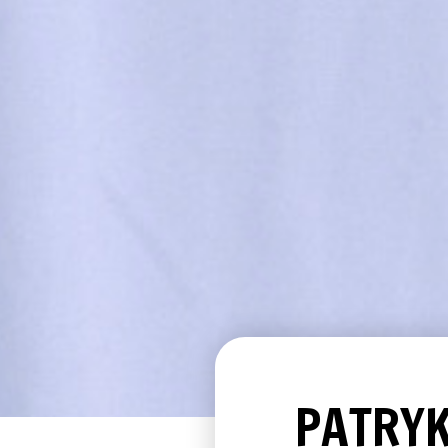
PATRY