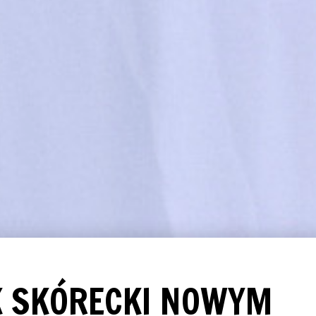
K SKÓRECKI NOWYM