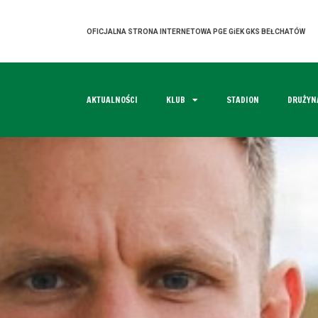
OFICJALNA STRONA INTERNETOWA PGE GiEK GKS BEŁCHATÓW
AKTUALNOŚCI
KLUB
STADION
DRUŻYN