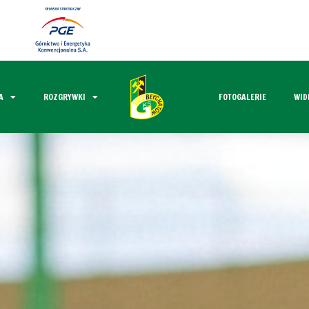
A
ROZGRYWKI
FOTOGALERIE
WID