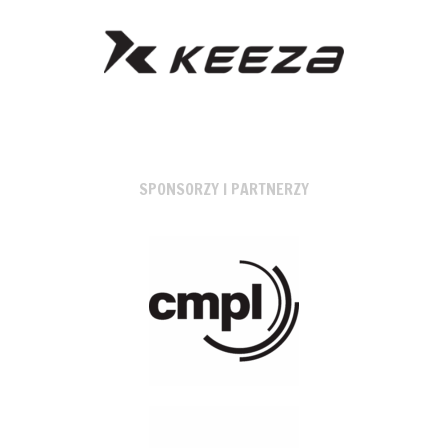
SPONSORZY I PARTNERZY