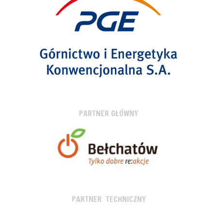
PARTNER GŁÓWNY
PARTNER TECHNICZNY