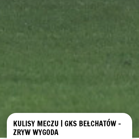
KULISY MECZU | GKS BEŁCHATÓW –
ZRYW WYGODA