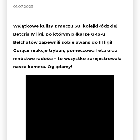
01.07.2023
Wyjątkowe kulisy z meczu 38. kolejki łódzkiej
Betcris IV ligi, po którym piłkarze GKS-u
Bełchatów zapewnili sobie awans do III ligi!
Gorące reakcje trybun, pomeczowa feta oraz
mnóstwo radości – to wszystko zarejestrowała
nasza kamera. Oglądamy!