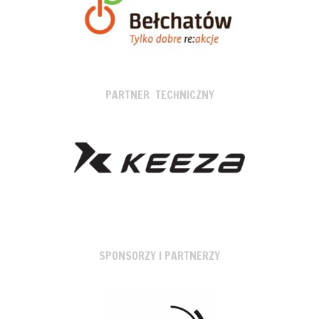
PARTNER TECHNICZNY
SPONSORZY I PARTNERZY