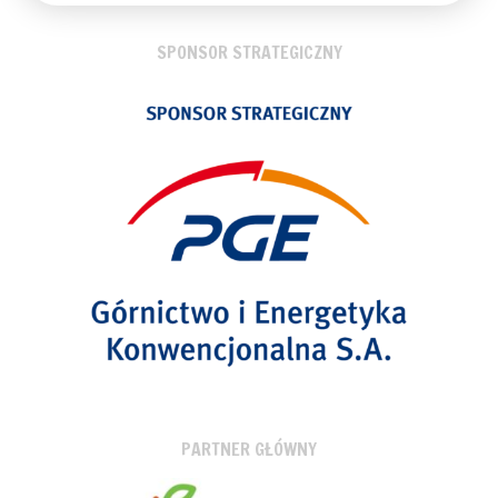
SPONSOR STRATEGICZNY
PARTNER GŁÓWNY