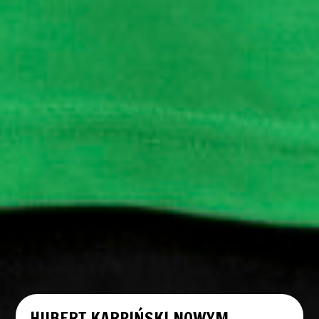
HUBERT KARPIŃSKI NOWYM