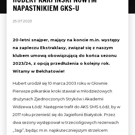
NAPASTNIKIEM GKS-U
25.07.2023
20-letni snajper, mający na koncie m.in. występy
na zapleczu Ekstraklasy, związał się z naszym
klubem umową obowiązującą do końca sezonu
2023/24, z opcją przedłużenia o kolejny rok.
Witamy w Bełchatowie!
Hubert urodził się 10 marca 2003 roku w Głownie.
Pierwsze piłkarskie kroki stawiał w młodzieżowych
drużynach Zjednoczonych Stryków i Akademii
Widzewa Łódź. Następnie trafił do AKS SMS Łódź, by w
2017 roku przenieść się do Jagiellonii Białystok. Przez
dwa sezony występował w trzecioligowych rezerwach
„Jagi”, będąc m.in. najskuteczniejszym strzelcem