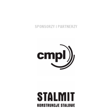
SPONSORZY I PARTNERZY