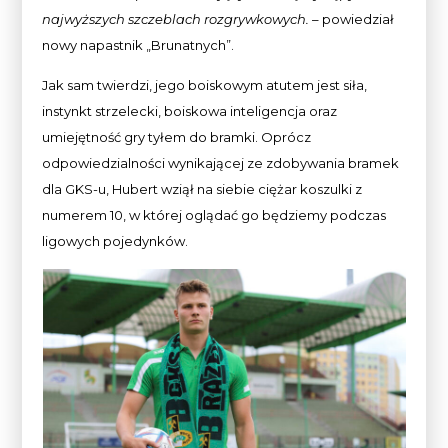
najwyższych szczeblach rozgrywkowych.
– powiedział
nowy napastnik „Brunatnych”.
Jak sam twierdzi, jego boiskowym atutem jest siła,
instynkt strzelecki, boiskowa inteligencja oraz
umiejętność gry tyłem do bramki. Oprócz
odpowiedzialności wynikającej ze zdobywania bramek
dla GKS-u, Hubert wziął na siebie ciężar koszulki z
numerem 10, w której oglądać go będziemy podczas
ligowych pojedynków.