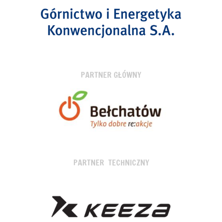
PARTNER GŁÓWNY
PARTNER TECHNICZNY