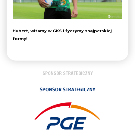
Hubert, witamy w GKS i życzymy snajperskiej
formy!
____________________________
SPONSOR STRATEGICZNY