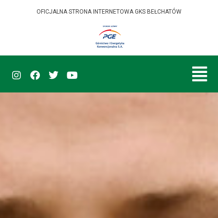
OFICJALNA STRONA INTERNETOWA GKS BEŁCHATÓW