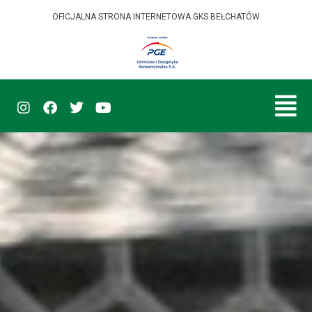
OFICJALNA STRONA INTERNETOWA GKS BEŁCHATÓW