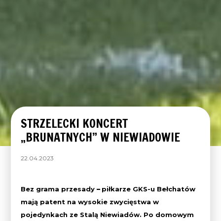
STRZELECKI KONCERT
„BRUNATNYCH” W NIEWIADOWIE
22.04.2023
Bez grama przesady
–
piłkarze GKS-u Bełchatów
mają patent na wysokie zwycięstwa w
pojedynkach ze Stalą Niewiadów. Po domowym