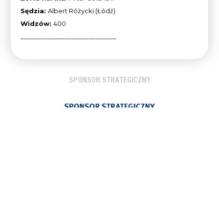
Sędzia:
Albert Różycki (Łódź)
Widzów:
400
____________________________
SPONSOR STRATEGICZNY