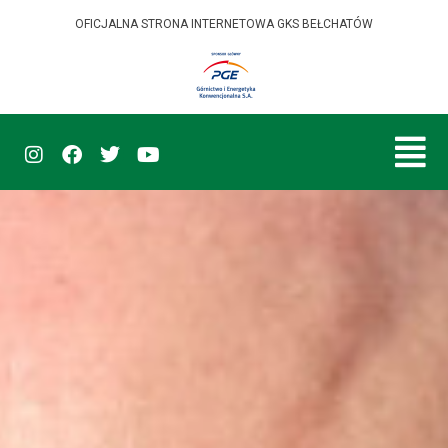
OFICJALNA STRONA INTERNETOWA GKS BEŁCHATÓW