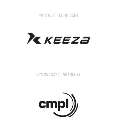
PARTNER TECHNICZNY
SPONSORZY I PARTNERZY