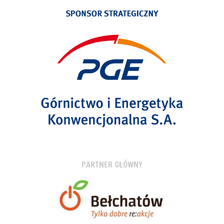
PARTNER GŁÓWNY