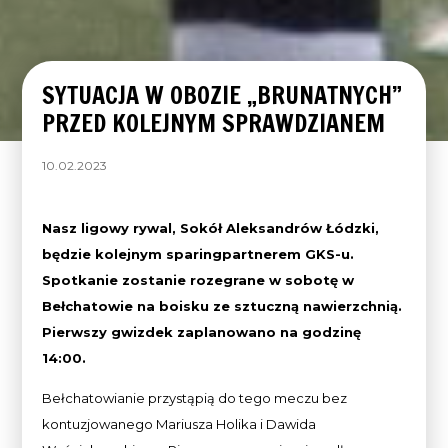
SYTUACJA W OBOZIE „BRUNATNYCH”
PRZED KOLEJNYM SPRAWDZIANEM
10.02.2023
Nasz ligowy rywal, Sokół Aleksandrów Łódzki,
będzie kolejnym sparingpartnerem GKS-u.
Spotkanie zostanie rozegrane w sobotę w
Bełchatowie na boisku ze sztuczną nawierzchnią.
Pierwszy gwizdek zaplanowano na godzinę
14:00.
Bełchatowianie przystąpią do tego meczu bez
kontuzjowanego Mariusza Holika i Dawida