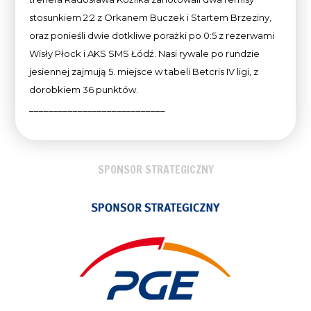
stosunkiem 2:2 z Orkanem Buczek i Startem Brzeziny,
oraz ponieśli dwie dotkliwe porażki po 0:5 z rezerwami
Wisły Płock i AKS SMS Łódź. Nasi rywale po rundzie
jesiennej zajmują 5. miejsce w tabeli Betcris IV ligi, z
dorobkiem 36 punktów.
____________________________
SPONSOR STRATEGICZNY