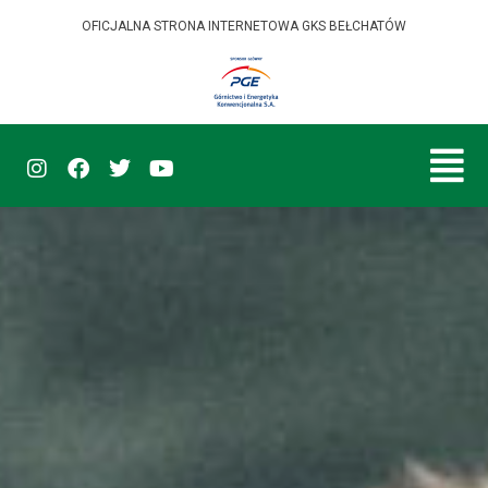
OFICJALNA STRONA INTERNETOWA GKS BEŁCHATÓW