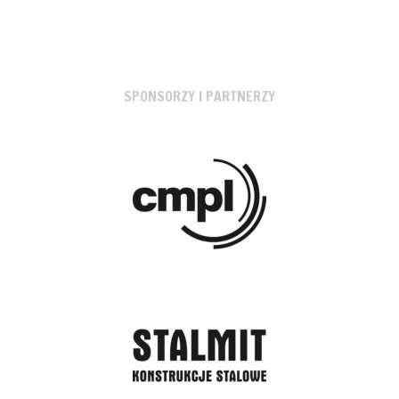
SPONSORZY I PARTNERZY