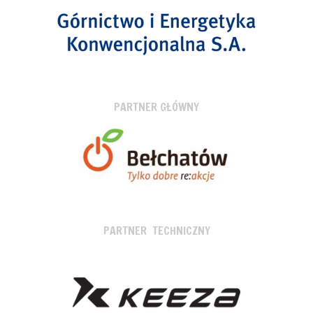
PARTNER GŁÓWNY
PARTNER TECHNICZNY